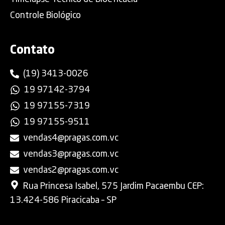
Controle Biológico
Contato
(19) 3413-0026
19 97142-3794
19 97155-7319
19 97155-9511
vendas4@pragas.com.vc
vendas3@pragas.com.vc
vendas2@pragas.com.vc
Rua Princesa Isabel, 575 Jardim Pacaembu CEP:
13.424-586 Piracicaba – SP