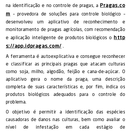
Pragas.co
na identificação e no controle de pragas, a
m
– provedora de soluções para controle biológico –
desenvolveu um aplicativo de reconhecimento e
monitoramento de pragas agrícolas, com recomendação
http
e aplicação inteligente de produtos biológicos o
s://app.idpragas.com/
.
A ferramenta é autoexplicativa e consegue reconhecer
e classificar as principais pragas que atacam culturas
como soja, milho, algodão, feijão e cana-de-açúcar. O
aplicativo gera o nome da praga, uma descrição
completa de suas características e, por fim, indica os
produtos biológicos adequados para o controle do
problema.
O objetivo é permitir a identificação das espécies
causadoras de danos nas culturas, bem como avaliar o
nível de infestação em cada estágio de