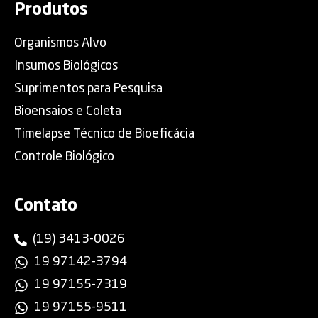
Produtos
Organismos Alvo
Insumos Biológicos
Suprimentos para Pesquisa
Bioensaios e Coleta
Timelapse Técnico de Bioeficácia
Controle Biológico
Contato
(19) 3413-0026
19 97142-3794
19 97155-7319
19 97155-9511