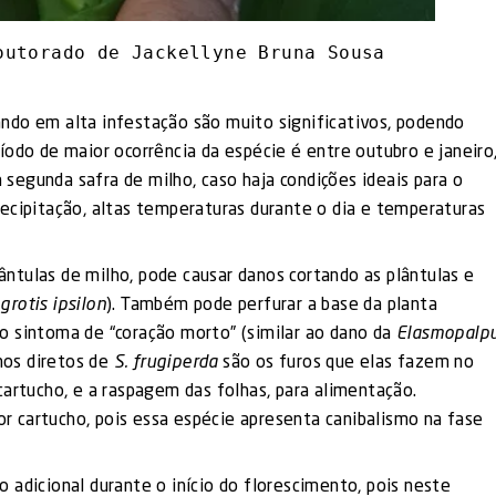
outorado de Jackellyne Bruna Sousa
ndo em alta infestação são muito significativos, podendo
íodo de maior ocorrência da espécie é entre outubro e janeiro
egunda safra de milho, caso haja condições ideais para o
ecipitação, altas temperaturas durante o dia e temperaturas
ntulas de milho, pode causar danos cortando as plântulas e
grotis ipsilon
). Também pode perfurar a base da planta
o sintoma de “coração morto” (similar ao dano da
Elasmopalp
anos diretos de
S. frugiperda
são os furos que elas fazem no
cartucho, e a raspagem das folhas, para alimentação.
 cartucho, pois essa espécie apresenta canibalismo na fase
 adicional durante o início do florescimento, pois neste