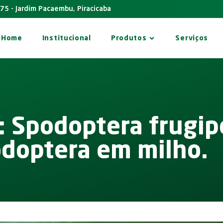
575 - Jardim Pacaembu, Piracicaba
Home
Institucional
Produtos
Serviços
: Spodoptera frugip
doptera em milho.