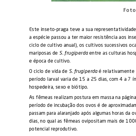
Foto
Este inseto-praga teve a sua representatividade
a espécie passou a ter maior resistência aos ins
ciclo de cultivo anual), os cultivos sucessivos 
mariposas de
S. frugiperda
entre as culturas ho
e época de cultivo.
O ciclo de vida de
S. frugiperda
é relativamente 
período larval varia de 15 a 25 dias, com 4 a 7 
hospedeira, sexo e biótipo.
As fêmeas realizam postura em massa na página
período de incubação dos ovos é de aproximadam
passam para alaranjado após algumas horas da o
dias, no qual as fêmeas ovipositam mais de 100
potencial reprodutivo.