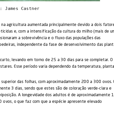
: James Castner
 na agricultura aumentada principalmente devido a dois fator
eticidas e, com a intensificação da cultura do milho (mais de u
ocasionaram a sobrevivência e o fluxo das populações das
spedeiras, independente da fase de desenvolvimento das plant
curto, levando em torno de 25 a 30 dias para se completar. O
ínstares. Esse período varia dependendo da temperatura, plant
 superior das folhas, com aproximadamente 200 a 300 ovos. 
ente 3 dias, sendo que estes são de coloração verde-clara e
viposição. A longevidade dos adultos é de aproximadamente 
0 ovos, o que faz com que a espécie apresente elevado