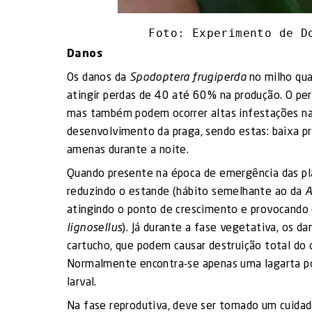
Foto: Experimento de D
Danos
Os danos da
Spodoptera frugiperda
no milho qua
atingir perdas de 40 até 60% na produção. O per
mas também podem ocorrer altas infestações na s
desenvolvimento da praga, sendo estas: baixa pr
amenas durante a noite.
Quando presente na época de emergência das plâ
reduzindo o estande (hábito semelhante ao da
A
atingindo o ponto de crescimento e provocando 
lignosellus
). Já durante a fase vegetativa, os d
cartucho, que podem causar destruição total do 
Normalmente encontra-se apenas uma lagarta por
larval.
Na fase reprodutiva, deve ser tomado um cuidado