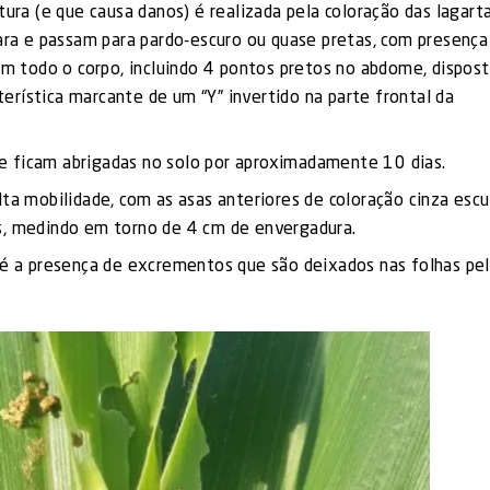
tura (e que causa danos) é realizada pela coloração das lagarta
lara e passam para pardo-escuro ou quase pretas, com presença
 em todo o corpo, incluindo 4 pontos pretos no abdome, dispos
rística marcante de um “Y” invertido na parte frontal da
e ficam abrigadas no solo por aproximadamente 10 dias.
ta mobilidade, com as asas anteriores de coloração cinza escu
s, medindo em torno de 4 cm de envergadura.
 é a presença de excrementos que são deixados nas folhas pe