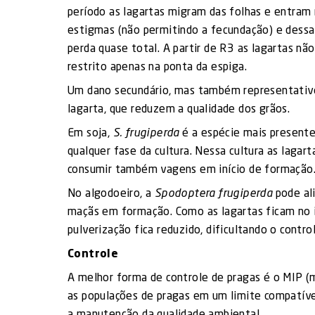
período as lagartas migram das folhas e entram 
estigmas (não permitindo a fecundação) e dessa
perda quase total. A partir de R3 as lagartas n
restrito apenas na ponta da espiga.
Um dano secundário, mas também representativo,
lagarta, que reduzem a qualidade dos grãos.
Em soja,
S. frugiperda
é a espécie mais presente
qualquer fase da cultura. Nessa cultura as lagar
consumir também vagens em início de formação
No algodoeiro, a
Spodoptera frugiperda
pode ali
maçãs em formação. Como as lagartas ficam no in
pulverização fica reduzido, dificultando o contro
Controle
A melhor forma de controle de pragas é o MIP (
as populações de pragas em um limite compatíve