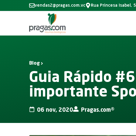
vendas2@pragas.com.vc
Rua Princesa Isabel, 
Blog
Guia Rápido #6
importante Spo
06 nov, 2020
Pragas.com®