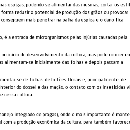
nas espigas, podendo se alimentar das mesmas, cortar os esti
 forma reduzir o potencial de produção dos grãos ou provocar
ão conseguem mais penetrar na palha da espiga e o dano fica
 é a entrada de microrganismos pelas injúrias causadas pela
 no início do desenvolvimento da cultura, mas pode ocorrer e
tas alimentam-se inicialmente das folhas e depois passam a
.
mentar-se de folhas, de botões florais e, principalmente, de
terior do dossel e das maçãs, o contato com os inseticidas v
le nessa cultura.
manejo integrado de pragas), onde o mais importante é mante
l com a produção econômica da cultura, para também favorec