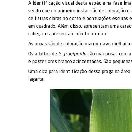
A identificação visual desta espécie na fase ima
sendo que no primeiro ínstar são de coloração c
de listras claras no dorso e pontuações escuras
em quadrado. Além disso, apresentam uma caracte
cabeça, e apresentam hábito noturno.
As pupas são de coloração marrom-avermelhada 
Os adultos de
S. frugiperda
são mariposas com al
e posteriores branco acinzentadas. São pequena
Uma dica para identificação dessa praga na área
lagarta.