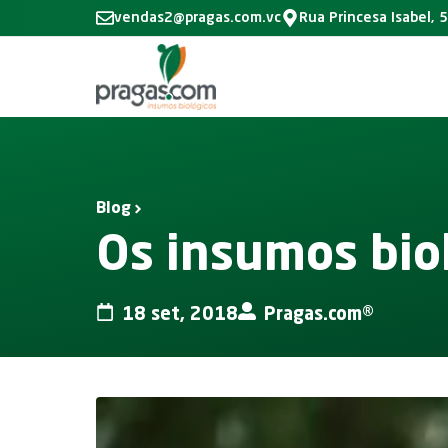
vendas2@pragas.com.vc
Rua Princesa Isabel, 
Blog
Os insumos biol
18 set, 2018
Pragas.com®