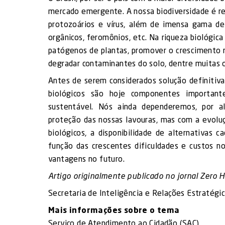
mercado emergente. A nossa biodiversidade é res
protozoários e vírus, além de imensa gama de
orgânicos, feromônios, etc. Na riqueza biológic
patógenos de plantas, promover o crescimento ra
degradar contaminantes do solo, dentre muitas o
Antes de serem considerados solução definitiva
biológicos são hoje componentes important
sustentável. Nós ainda dependeremos, por al
proteção das nossas lavouras, mas com a evolu
biológicos, a disponibilidade de alternativas
função das crescentes dificuldades e custos n
vantagens no futuro.
Artigo originalmente publicado no jornal Zero
Secretaria de Inteligência e Relações Estratégic
Mais informações sobre o tema
Serviço de Atendimento ao Cidadão (SAC)