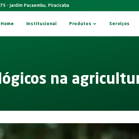
575 - Jardim Pacaembu, Piracicaba
Home
Institucional
Produtos
Serviços
ógicos na agricultu